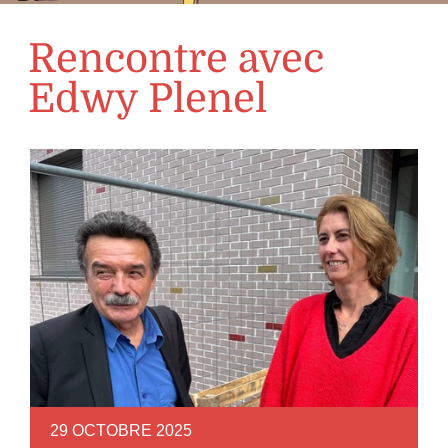
Rencontre avec
Edwy Plenel
29 OCTOBRE 2025