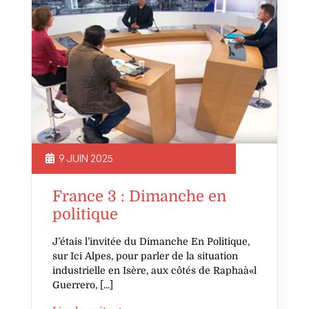
9 JUIN 2025
France 3 : Dimanche en
politique
J’étais l’invitée du Dimanche En Politique,
sur Ici Alpes, pour parler de la situation
industrielle en Isère, aux côtés de Raphaà«l
Guerrero,