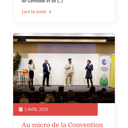
de Grenoble et de
Lire la suite
2 AVRIL 2025
Au micro de la Convention