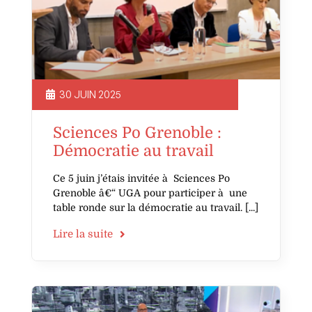
30 JUIN 2025
Sciences Po Grenoble :
Démocratie au travail
Ce 5 juin j’étais invitée à Sciences Po
Grenoble â€“ UGA pour participer à une
table ronde sur la démocratie au travail.
Lire la suite