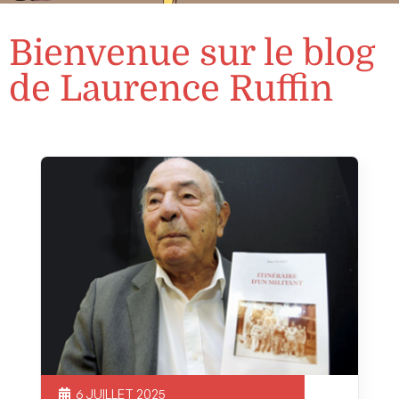
Bienvenue sur le blog
de Laurence Ruffin
6 JUILLET 2025